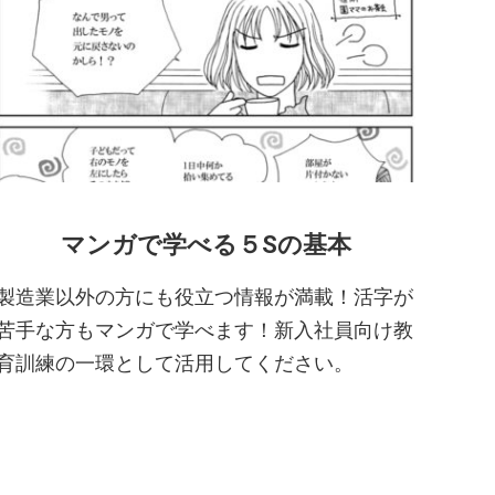
マンガで学べる５Sの基本
製造業以外の方にも役立つ情報が満載！活字が
苦手な方もマンガで学べます！新入社員向け教
育訓練の一環として活用してください。