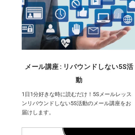
メール講座 : リバウンドしない5S活
動
1日1分好きな時に読むだけ！5Sメールレッス
ンリバウンドしない5S活動のメール講座をお
届けします。