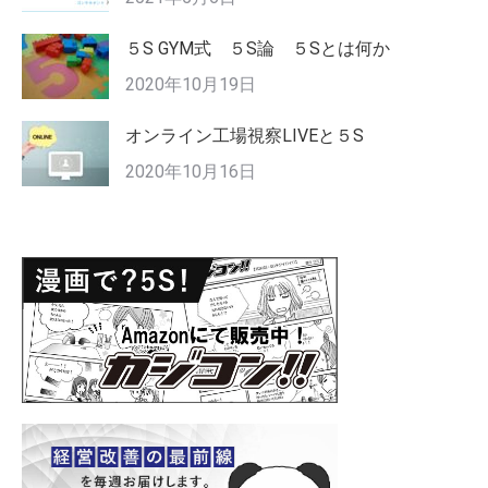
５S GYM式 ５S論 ５Sとは何か
2020年10月19日
オンライン工場視察LIVEと５S
2020年10月16日