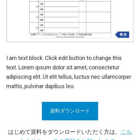
I am text block. Click edit button to change this
text. Lorem ipsum dolor sit amet, consectetur
adipiscing elit. Ut elit tellus, luctus nec ullamcorper
mattis, pulvinar dapibus leo.
資料ダウンロード
はじめて資料をダウンロードいただく方は、
こち