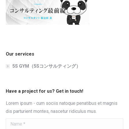
Our services
5S GYM（5Sコンサルティング）
Have a project for us? Get in touch!
Lorem ipsum - cum sociis natoque penatibus et magnis
dis parturient montes, nascetur ridiculus mus.
Name *