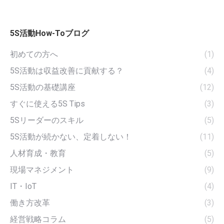
5S活動How-Toブログ
初めての方へ
(1)
5S活動は収益改善に貢献する？
(4)
5S活動の基礎講座
(12)
すぐに使える5S Tips
(3)
5Sリーダーのスキル
(5)
5S活動が続かない、定着しない！
(11)
人材育成・教育
(5)
現場マネジメント
(9)
IT・IoT
(4)
働き方改革
(3)
経営戦略コラム
(5)