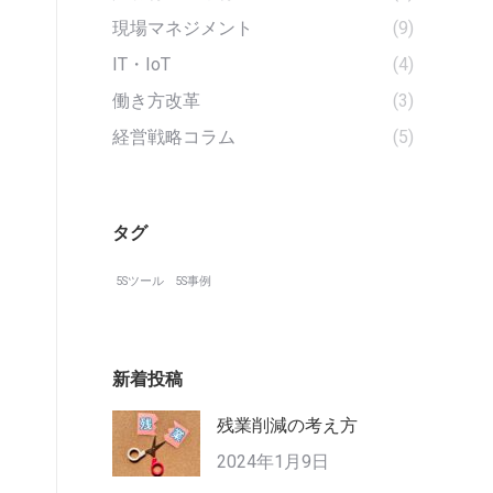
現場マネジメント
(9)
IT・IoT
(4)
働き方改革
(3)
経営戦略コラム
(5)
タグ
5Sツール
5S事例
新着投稿
残業削減の考え方
2024年1月9日