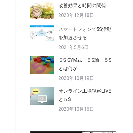
改善効果と時間の関係
2023年12月18日
スマートフォンで5S活動
を加速させる
2021年5月6日
５S GYM式 ５S論 ５S
とは何か
2020年10月19日
オンライン工場視察LIVE
と５S
2020年10月16日