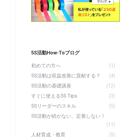
5S活動How-Toブログ
初めての方へ
(1)
5S活動は収益改善に貢献する？
(4)
5S活動の基礎講座
(12)
すぐに使える5S Tips
(3)
5Sリーダーのスキル
(5)
5S活動が続かない、定着しない！
(11)
人材育成・教育
(5)